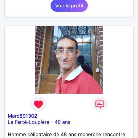
Voir le profil
Marc891302
La Ferté-Loupière
-
48 ans
Homme célibataire de 48 ans recherche rencontre