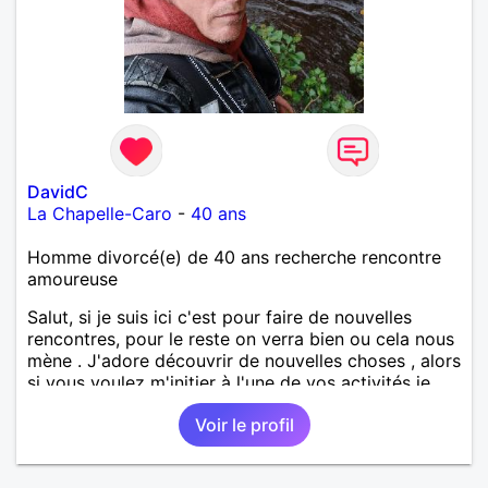
DavidC
La Chapelle-Caro
-
40 ans
Homme divorcé(e) de 40 ans recherche rencontre
amoureuse
Salut, si je suis ici c'est pour faire de nouvelles
rencontres, pour le reste on verra bien ou cela nous
mène . J'adore découvrir de nouvelles choses , alors
si vous voulez m'initier à l'une de vos activités je
suis partant.
Voir le profil