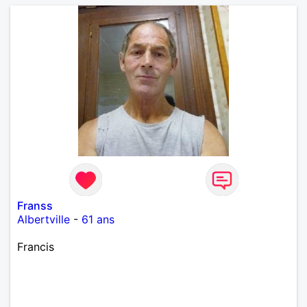
Franss
Albertville
-
61 ans
Francis