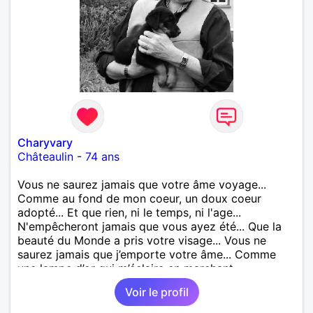
Charyvary
Châteaulin
-
74 ans
Vous ne saurez jamais que votre âme voyage...
Comme au fond de mon coeur, un doux coeur
adopté... Et que rien, ni le temps, ni l'age...
N'empêcheront jamais que vous ayez été... Que la
beauté du Monde a pris votre visage... Vous ne
saurez jamais que j’emporte votre âme... Comme
une lampe d’or qui m’éclaire en marchant...
Voir le profil