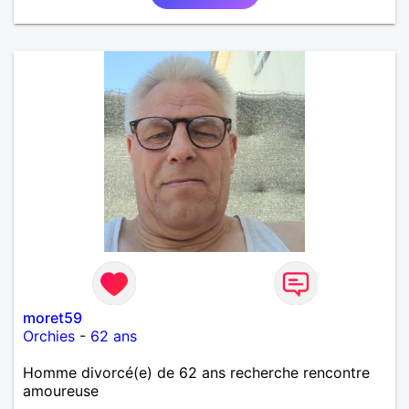
moret59
Orchies
-
62 ans
Homme divorcé(e) de 62 ans recherche rencontre
amoureuse