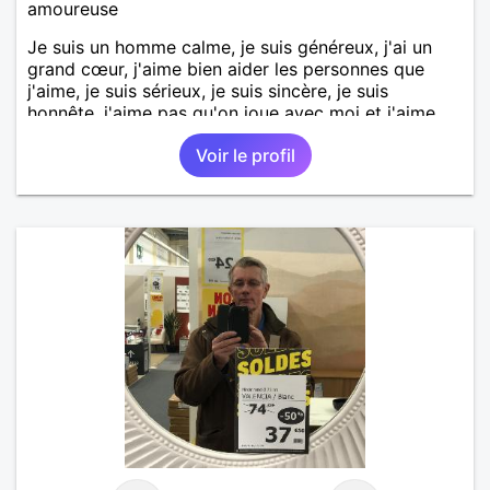
amoureuse
Je suis un homme calme, je suis généreux, j'ai un
grand cœur, j'aime bien aider les personnes que
j'aime, je suis sérieux, je suis sincère, je suis
honnête, j'aime pas qu'on joue avec moi et j'aime
pas les mensonges. Je cherche une relation
Voir le profil
amoureuse et sérieuse.