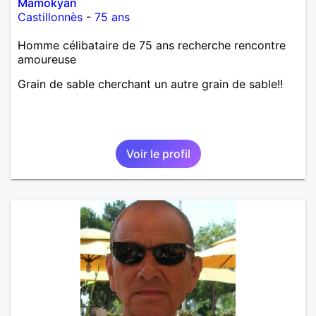
Mamokyan
Castillonnès
-
75 ans
Homme célibataire de 75 ans recherche rencontre
amoureuse
Grain de sable cherchant un autre grain de sable!!
Voir le profil