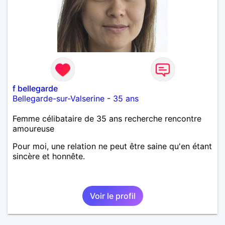
f bellegarde
Bellegarde-sur-Valserine
-
35 ans
Femme célibataire de 35 ans recherche rencontre
amoureuse
Pour moi, une relation ne peut être saine qu'en étant
sincère et honnête.
Voir le profil