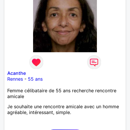
Acanthe
Rennes
-
55 ans
Femme célibataire de 55 ans recherche rencontre
amicale
Je souhaite une rencontre amicale avec un homme
agréable, intéressant, simple.