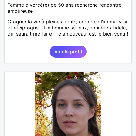
Femme divorcé(e) de 50 ans recherche rencontre
amoureuse
Croquer la vie à pleines dents, croire en l’amour vrai
et réciproque… Un homme sérieux, honnête / fidèle,
qui saurait me faire rire à nouveau, est le bien venu !
Voir le profil