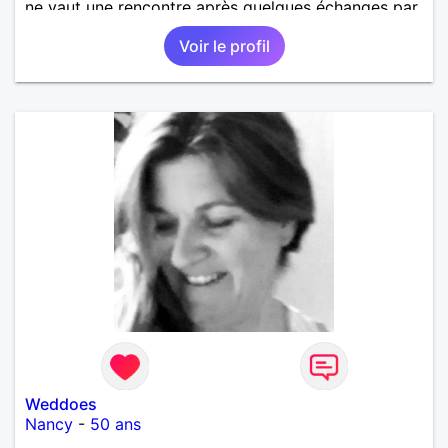
ne vaut une rencontre après quelques échanges par
messages pour savoir si il y a un feeling entre les
Voir le profil
deux et le désir de se revoir. Au plaisir de se
découvrir...
Weddoes
Nancy
-
50 ans