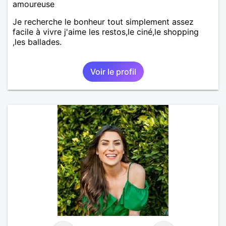
amoureuse
Je recherche le bonheur tout simplement assez
facile à vivre j'aime les restos,le ciné,le shopping
,les ballades.
Voir le profil