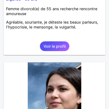
Femme divorcé(e) de 55 ans recherche rencontre
amoureuse
Agréable, souriante, je déteste les beaux parleurs,
l'hypocrisie, le mensonge, la vulgarité.
Voir le profil