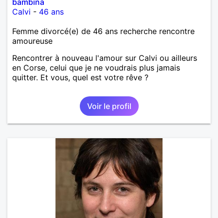
bambina
Calvi
-
46 ans
Femme divorcé(e) de 46 ans recherche rencontre
amoureuse
Rencontrer à nouveau l'amour sur Calvi ou ailleurs
en Corse, celui que je ne voudrais plus jamais
quitter. Et vous, quel est votre rêve ?
Voir le profil