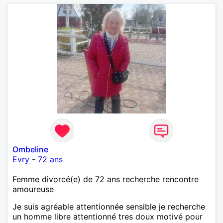
Ombeline
Evry
-
72 ans
Femme divorcé(e) de 72 ans recherche rencontre
amoureuse
Je suis agréable attentionnée sensible je recherche
un homme libre attentionné tres doux motivé pour