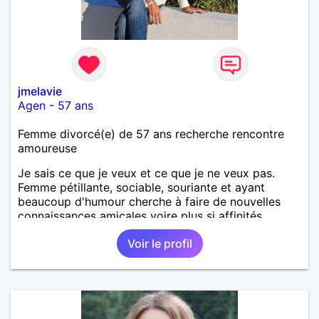
jmelavie
Agen
-
57 ans
Femme divorcé(e) de 57 ans recherche rencontre
amoureuse
Je sais ce que je veux et ce que je ne veux pas.
Femme pétillante, sociable, souriante et ayant
beaucoup d'humour cherche à faire de nouvelles
connaissances amicales voire plus si affinités.
Voir le profil