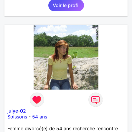
Voir le profil
julye-02
Soissons
-
54 ans
Femme divorcé(e) de 54 ans recherche rencontre