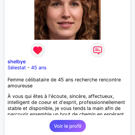
shelbye
Sélestat
-
45 ans
Femme célibataire de 45 ans recherche rencontre
amoureuse
À vous qui êtes à l'écoute, sincère, affectueux,
intelligent de coeur et d'esprit, professionnellement
stable et disponible, je vous tends la main afin de
parcourir ensemble un bout de chemin en espérant
que la route soit longue.
Voir le profil