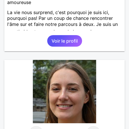
amoureuse
La vie nous surprend, c'est pourquoi je suis ici,
pourquoi pas! Par un coup de chance rencontrer
l'âme sur et faire notre parcours à deux. Je suis un
peu timide et un peu bavarde lorsque je me sens
bien. J'attends de vos nouvelles.
Voir le profil