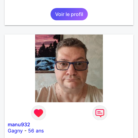
Voir le profil
manu932
Gagny
-
56 ans