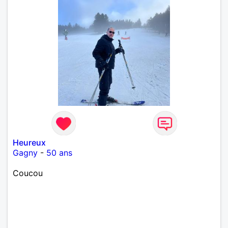
Heureux
Gagny
-
50 ans
Coucou