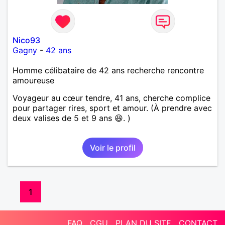
Nico93
Gagny
-
42 ans
Homme célibataire de 42 ans recherche rencontre
amoureuse
Voyageur au cœur tendre, 41 ans, cherche complice
pour partager rires, sport et amour. (À prendre avec
deux valises de 5 et 9 ans 😆. )
Voir le profil
1
FAQ
CGU
PLAN DU SITE
CONTACT