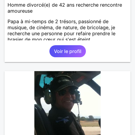
Homme divorcé(e) de 42 ans recherche rencontre
amoureuse
Papa à mi-temps de 2 trésors, passionné de
musique, de cinéma, de nature, de bricolage, je
recherche une personne pour refaire prendre le
brasier de mon cœur qui s'est éteint
Voir le profil