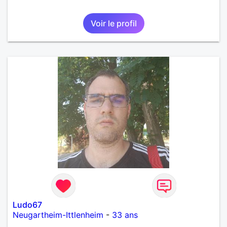
Voir le profil
Ludo67
Neugartheim-Ittlenheim
-
33 ans