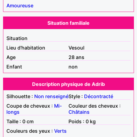
Amoureuse
Situation familiale
Situation
Lieu d'habitation
Vesoul
Age
28 ans
Enfant
non
Description physique de Adrib
Silhouette :
Non renseigné
Style :
Décontracté
Coupe de cheveux :
Mi-
Couleur des cheveux :
longs
Châtains
Taille : 0 cm
Poids : 0 kg
Couleurs des yeux :
Verts