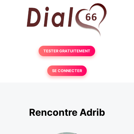
TESTER GRATUITEMENT
SE CONNECTER
Rencontre Adrib