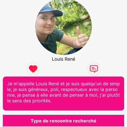
Louis René
Je m'appelle Louis René et je suis quelqu'un de simp
le, je suis généreux, poli, respectueux avec la perso
nne, je pense à elle avant de penser à moi, j'ai plutôt
le sens des priorités.
Type de rencontre recherché