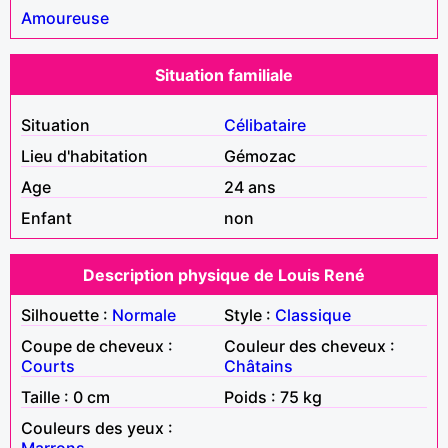
Amoureuse
Situation familiale
Situation
Célibataire
Lieu d'habitation
Gémozac
Age
24 ans
Enfant
non
Description physique de Louis René
Silhouette :
Normale
Style :
Classique
Coupe de cheveux :
Couleur des cheveux :
Courts
Châtains
Taille : 0 cm
Poids : 75 kg
Couleurs des yeux :
Marrons