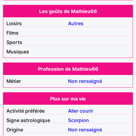
Les goûts de Mathieu66
Loisirs
Autres
Films
Sports
Musiques
Profession de Mathieu66
Métier
Non renseigné
Plus sur ma vie
Activité préférée
Aller courir
Signe astrologique
Scorpion
Origine
Non renseigné