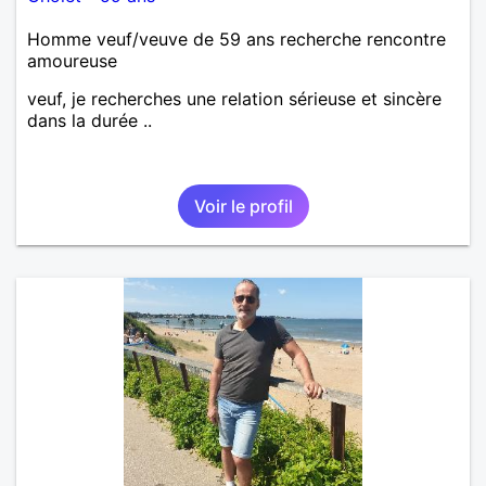
Homme veuf/veuve de 59 ans recherche rencontre
amoureuse
veuf, je recherches une relation sérieuse et sincère
dans la durée ..
Voir le profil