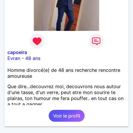
capoeira
Evran
-
48 ans
Homme divorcé(e) de 48 ans recherche rencontre
amoureuse
Que dire...decouvrez moi, decouvrons nous autour
d'une tasse, d'un verre, peut etre mon sourire te
plairas, ton humour me fera pouffer.. en tout cas on
a tout a gagner.
Voir le profil