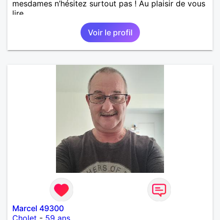
mesdames n’hésitez surtout pas ! Au plaisir de vous
lire.
Voir le profil
Marcel 49300
Cholet
-
59 ans