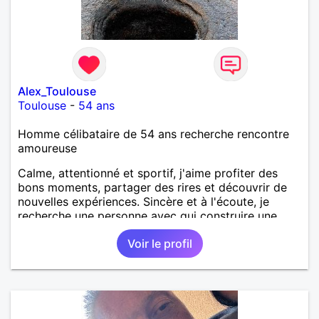
Alex_Toulouse
Toulouse
-
54 ans
Homme célibataire de 54 ans recherche rencontre
amoureuse
Calme, attentionné et sportif, j'aime profiter des
bons moments, partager des rires et découvrir de
nouvelles expériences. Sincère et à l'écoute, je
recherche une personne avec qui construire une
belle complicité et une relation authentique.
Voir le profil