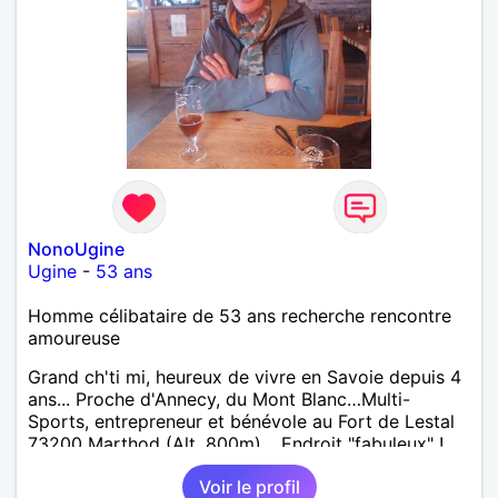
NonoUgine
Ugine
-
53 ans
Homme célibataire de 53 ans recherche rencontre
amoureuse
Grand ch'ti mi, heureux de vivre en Savoie depuis 4
ans... Proche d'Annecy, du Mont Blanc…Multi-
Sports, entrepreneur et bénévole au Fort de Lestal
73200 Marthod (Alt. 800m)… Endroit "fabuleux" !…
Enquêtes et tu me trouveras !
Voir le profil