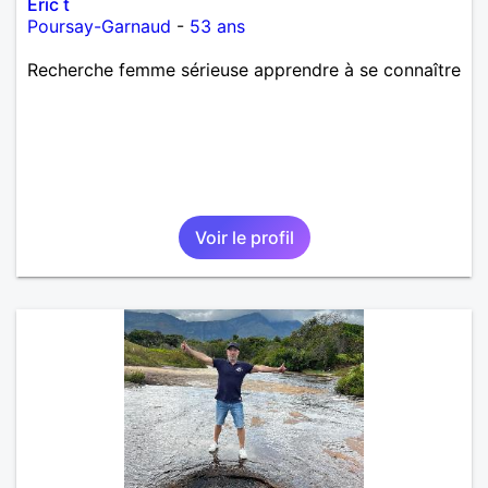
Éric t
Poursay-Garnaud
-
53 ans
Recherche femme sérieuse apprendre à se connaître
Voir le profil