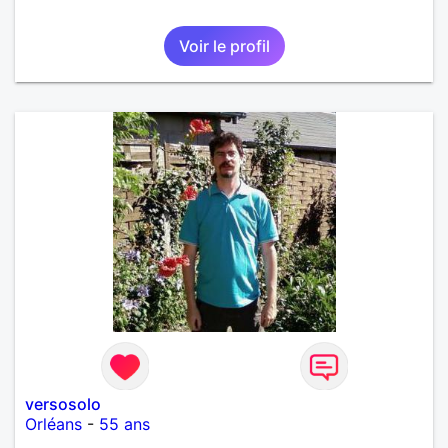
Voir le profil
versosolo
Orléans
-
55 ans