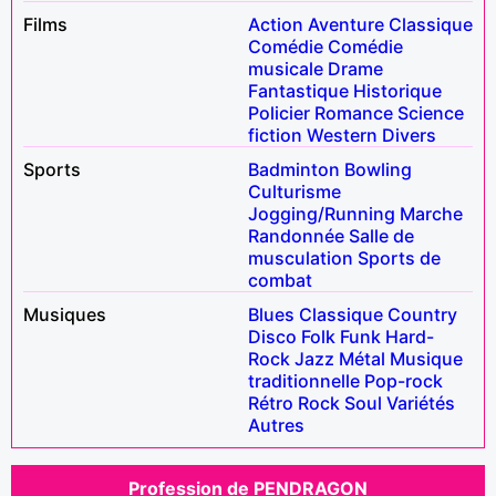
Films
Action
Aventure
Classique
Comédie
Comédie
musicale
Drame
Fantastique
Historique
Policier
Romance
Science
fiction
Western
Divers
Sports
Badminton
Bowling
Culturisme
Jogging/Running
Marche
Randonnée
Salle de
musculation
Sports de
combat
Musiques
Blues
Classique
Country
Disco
Folk
Funk
Hard-
Rock
Jazz
Métal
Musique
traditionnelle
Pop-rock
Rétro
Rock
Soul
Variétés
Autres
Profession de PENDRAGON