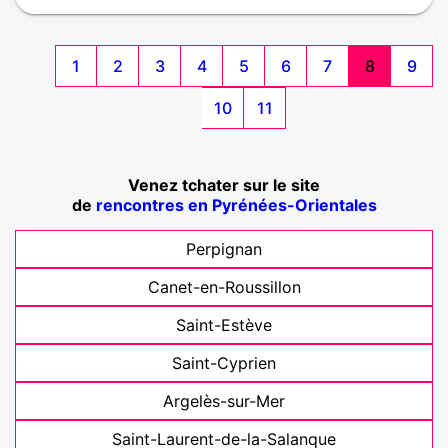
1
2
3
4
5
6
7
8
9
10
11
Venez tchater sur le site
de
rencontres en Pyrénées-Orientales
Perpignan
Canet-en-Roussillon
Saint-Estève
Saint-Cyprien
Argelès-sur-Mer
Saint-Laurent-de-la-Salanque