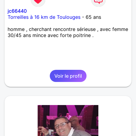
jc66440
Torreilles à 16 km de Toulouges
- 65 ans
homme , cherchant rencontre sérieuse , avec femme
30/45 ans mince avec forte poitrine .
Voir le profil