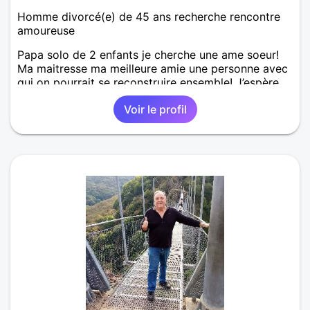
Homme divorcé(e) de 45 ans recherche rencontre
amoureuse
Papa solo de 2 enfants je cherche une ame soeur!
Ma maitresse ma meilleure amie une personne avec
qui on pourrait se reconstruire ensemble! J’espère
avoir beaucoup d’humour
Voir le profil