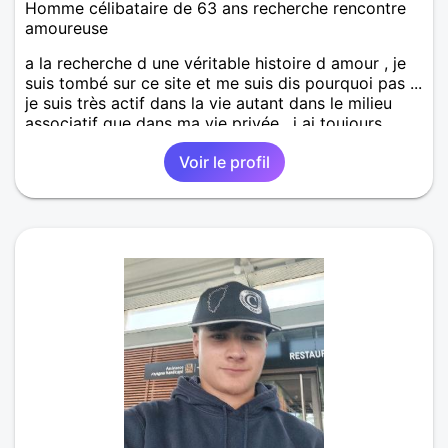
Homme célibataire de 63 ans recherche rencontre
amoureuse
a la recherche d une véritable histoire d amour , je
suis tombé sur ce site et me suis dis pourquoi pas ...
je suis très actif dans la vie autant dans le milieu
associatif que dans ma vie privée , j ai toujours
pratiqué des sports très différents finalement je
Voir le profil
recherche une histoire d amour avec une femme
simple , sincère avec des valeurs ...