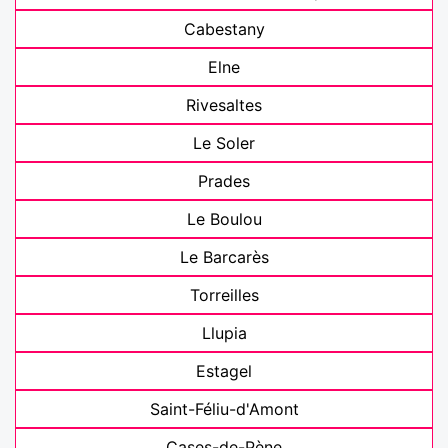
Cabestany
Elne
Rivesaltes
Le Soler
Prades
Le Boulou
Le Barcarès
Torreilles
Llupia
Estagel
Saint-Féliu-d'Amont
Cases-de-Pène