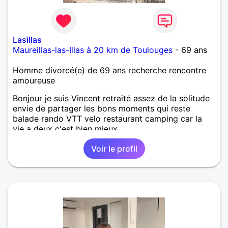
Lasillas
Maureillas-las-Illas à 20 km de Toulouges
- 69 ans
Homme divorcé(e) de 69 ans recherche rencontre
amoureuse
Bonjour je suis Vincent retraité assez de la solitude
envie de partager les bons moments qui reste
balade rando VTT velo restaurant camping car la
vie a deux c'est bien mieux
Voir le profil