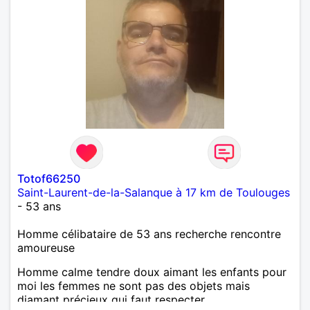
Totof66250
Saint-Laurent-de-la-Salanque à 17 km de Toulouges
- 53 ans
Homme célibataire de 53 ans recherche rencontre
amoureuse
Homme calme tendre doux aimant les enfants pour
moi les femmes ne sont pas des objets mais
diamant précieux qui faut respecter