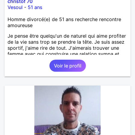
christof 70
Vesoul
-
51 ans
Homme divorcé(e) de 51 ans recherche rencontre
amoureuse
Je pense être quelqu'un de naturel qui aime profiter
de la vie sans trop se prendre la tête. Je suis assez
sportif, j'aime rire de tout. J'aimerais trouver une
femme avec qui construire une relation sympa et
durable.
Voir le profil