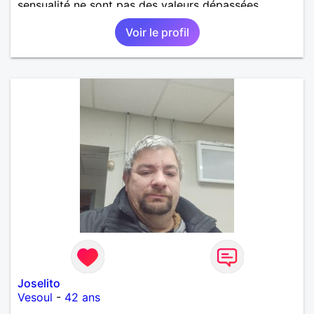
sensualité ne sont pas des valeurs dépassées.
Voir le profil
Joselito
Vesoul
-
42 ans