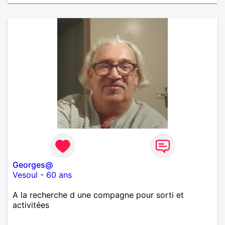
Georges@
Vesoul
-
60 ans
A la recherche d une compagne pour sorti et
activitées