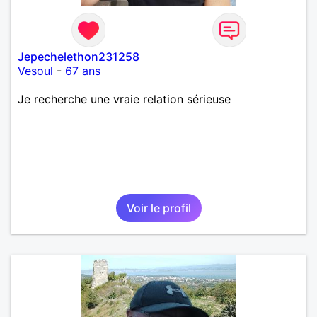
Jepechelethon231258
Vesoul
-
67 ans
Je recherche une vraie relation sérieuse
Voir le profil