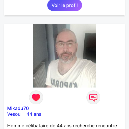
Voir le profil
Mikadu70
Vesoul
-
44 ans
Homme célibataire de 44 ans recherche rencontre