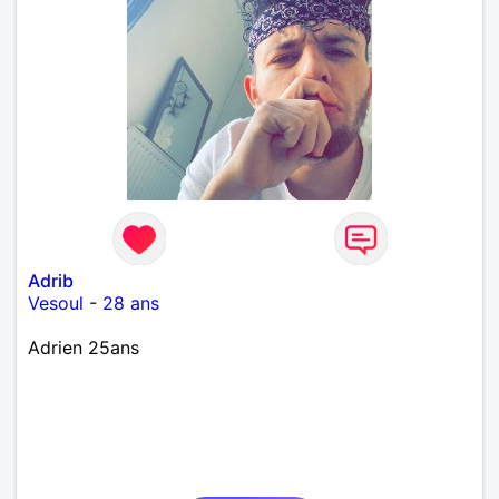
Adrib
Vesoul
-
28 ans
Adrien 25ans